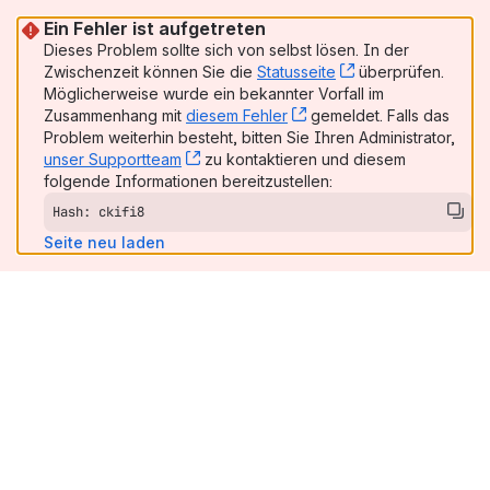
Ein Fehler ist aufgetreten
Dieses Problem sollte sich von selbst lösen. In der
Zwischenzeit können Sie die
Statusseite
, (opens new win
überprüfen.
Möglicherweise wurde ein bekannter Vorfall im
Zusammenhang mit
diesem Fehler
, (opens new window)
gemeldet. Falls das
Problem weiterhin besteht, bitten Sie Ihren Administrator,
unser Supportteam
, (opens new window)
zu kontaktieren und diesem
folgende Informationen bereitzustellen:
Hash: ckifi8
Seite neu laden